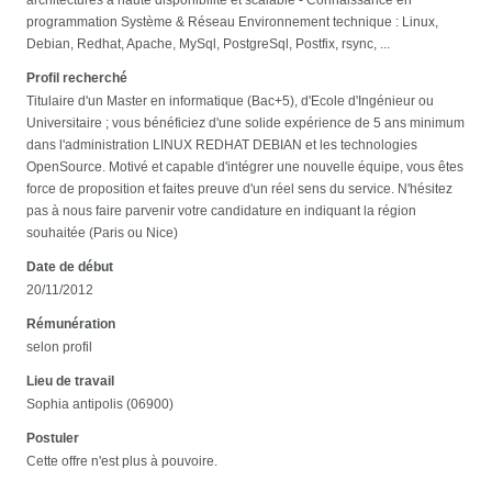
programmation Système & Réseau Environnement technique : Linux,
Debian, Redhat, Apache, MySql, PostgreSql, Postfix, rsync, ...
Profil recherché
Titulaire d'un Master en informatique (Bac+5), d'Ecole d'Ingénieur ou
Universitaire ; vous bénéficiez d'une solide expérience de 5 ans minimum
dans l'administration LINUX REDHAT DEBIAN et les technologies
OpenSource. Motivé et capable d'intégrer une nouvelle équipe, vous êtes
force de proposition et faites preuve d'un réel sens du service. N'hésitez
pas à nous faire parvenir votre candidature en indiquant la région
souhaitée (Paris ou Nice)
Date de début
20/11/2012
Rémunération
selon profil
Lieu de travail
Sophia antipolis (06900)
Postuler
Cette offre n'est plus à pouvoire.