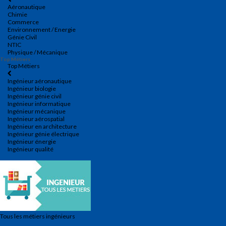
Aéronautique
Chimie
Commerce
Environnement / Energie
Génie Civil
NTIC
Physique / Mécanique
Top Métiers
Top Métiers
Ingénieur aéronautique
Ingénieur biologie
Ingénieur génie civil
Ingénieur informatique
Ingénieur mécanique
Ingénieur aérospatial
Ingénieur en architecture
Ingénieur génie électrique
Ingénieur énergie
Ingénieur qualité
Tous les métiers ingénieurs