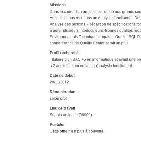
Missions
Dans le cadre d'un projet chez l'un de nos grands co
Antipolis, nous recrutons un Analyste fonctionnel. Dom
Analyse des besoins, -Rédaction de spécifications fo
à gérer plusieurs interlocuteurs -Bonnes qualités réd
Environnements Techniques requis : - Oracle -SQL P
connaissance de Quality Center serait un plus
Profil recherché
Titulaire d'un BAC +5 en informatique et ayant une p
à 2 ans minimum en tant qu'analyste fonctionnel.
Date de début
20/11/2012
Rémunération
selon profil
Lieu de travail
Sophia antipolis (06900)
Postuler
Cette offre n'est plus à pouvoire.