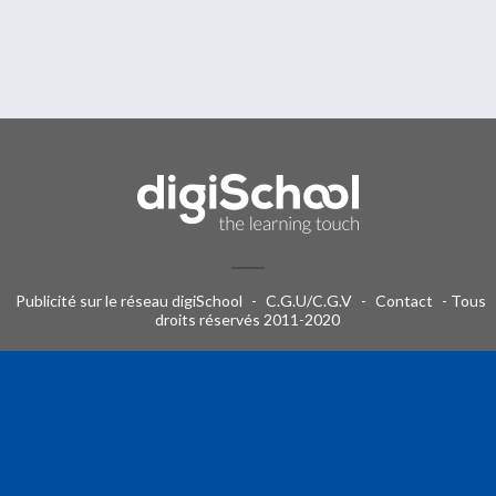
Publicité sur le réseau digiSchool
-
C.G.U/C.G.V
-
Contact
- Tous
droits réservés 2011-2020