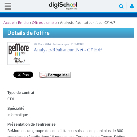
Accueil
›
Emploi
›
Offres d'emploi
›
Analyste-Réalisateur .Net - C# H/F
Détails de l'offre
28 Mars 2014 |
Informatique
| BEMORE
Analyste-Réalisateur .Net - C# H/F
Type de contrat
CDI
Spécialité
Informatique
Présentation de l'entreprise
BeMore est un groupe de conseil franco-suisse, comptant plus de 800
consultants répartis dans 10 agences en Europe : Ile de France, Rhône-