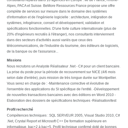
Alpes, PACA et Suisse. BeMore Ressources France propose une offre
complète de services sur mesure dans le domaine des systèmes
d'information et de l'ingénierie logicielle : architecture, intégration de
systèmes, infogérance, conseil et développement, validation et
spécifications fonctionnelles. D'une forte culture internationale (plus de
20% d'ingénieurs recrutés à l'étranger), nos consultants interviennent
dans des secteurs d'activités aussi variés que ceux des
télécommunications, de l'industrie du tourisme, des éditeurs de logiciels,
de la banque ou de l'assurance...
Missions
Nous recrutons un Analyste Réalisateur .Net - C# pour un client bancaire.
La prise du poste pour la période de recouvrement sur NICE (4/6 mois
selon date d'entrée), puis mission de très longue durée sur Montpellier.
Vous serez en charge de : -Maintenance corrective et évolutive de
l'ensemble des applications du SI spécifique de l'entité. -Développement
de nouvelles transactions bancaires avec des éditions en Word 2010 -
Elaboration des dossiers de spécifications techniques -Réalisation/test
Profil recherché
Compétences techniques : SQL SERVEUR 2005, Visual Studio 2010, C#
.Net, Crystal Report et Microsoft C++ De formation supérieure en
informatique, bac+2 à bac+5. Profil technique confirmé doté de bonnes