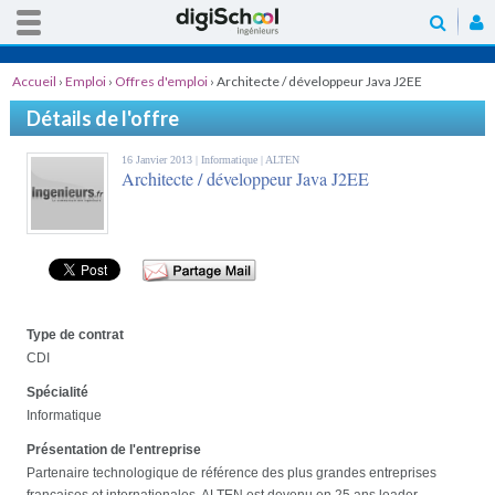
Accueil
›
Emploi
›
Offres d'emploi
›
Architecte / développeur Java J2EE
Détails de l'offre
16 Janvier 2013 |
Informatique
| ALTEN
Architecte / développeur Java J2EE
Type de contrat
CDI
Spécialité
Informatique
Présentation de l'entreprise
Partenaire technologique de référence des plus grandes entreprises
françaises et internationales, ALTEN est devenu en 25 ans leader