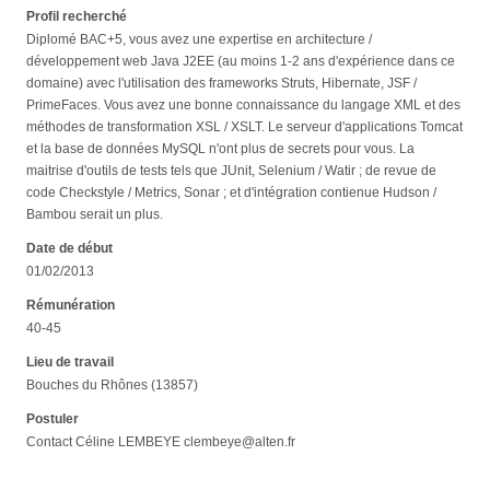
Profil recherché
Diplomé BAC+5, vous avez une expertise en architecture /
développement web Java J2EE (au moins 1-2 ans d'expérience dans ce
domaine) avec l'utilisation des frameworks Struts, Hibernate, JSF /
PrimeFaces. Vous avez une bonne connaissance du langage XML et des
méthodes de transformation XSL / XSLT. Le serveur d'applications Tomcat
et la base de données MySQL n'ont plus de secrets pour vous. La
maitrise d'outils de tests tels que JUnit, Selenium / Watir ; de revue de
code Checkstyle / Metrics, Sonar ; et d'intégration contienue Hudson /
Bambou serait un plus.
Date de début
01/02/2013
Rémunération
40-45
Lieu de travail
Bouches du Rhônes (13857)
Postuler
Contact Céline LEMBEYE clembeye@alten.fr