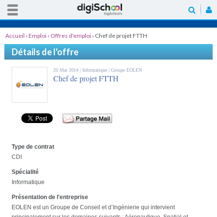
Accueil
›
Emploi
›
Offres d'emploi
›
Chef de projet FTTH
Détails de l'offre
20 Mai 2014 |
Informatique
| Groupe EOLEN
Chef de projet FTTH
Type de contrat
CDI
Spécialité
Informatique
Présentation de l'entreprise
EOLEN est un Groupe de Conseil et d’Ingénierie qui intervient
principalement sur les domaines suivants : Aéronautique, Spatial et