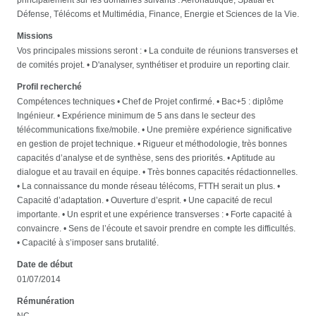
Défense, Télécoms et Multimédia, Finance, Energie et Sciences de la Vie.
Missions
Vos principales missions seront : • La conduite de réunions transverses et
de comités projet. • D'analyser, synthétiser et produire un reporting clair.
Profil recherché
Compétences techniques • Chef de Projet confirmé. • Bac+5 : diplôme
Ingénieur. • Expérience minimum de 5 ans dans le secteur des
télécommunications fixe/mobile. • Une première expérience significative
en gestion de projet technique. • Rigueur et méthodologie, très bonnes
capacités d’analyse et de synthèse, sens des priorités. • Aptitude au
dialogue et au travail en équipe. • Très bonnes capacités rédactionnelles.
• La connaissance du monde réseau télécoms, FTTH serait un plus. •
Capacité d’adaptation. • Ouverture d’esprit. • Une capacité de recul
importante. • Un esprit et une expérience transverses : • Forte capacité à
convaincre. • Sens de l’écoute et savoir prendre en compte les difficultés.
• Capacité à s’imposer sans brutalité.
Date de début
01/07/2014
Rémunération
NC