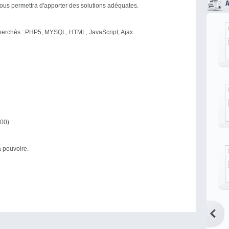
vous permettra d'apporter des solutions adéquates.
cherchés : PHP5, MYSQL, HTML, JavaScript, Ajax
900)
à pouvoire.