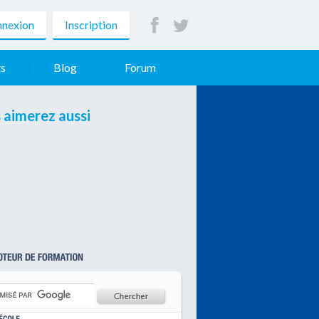
nexion
Inscription
s
Blog
Forum
 aimerez aussi