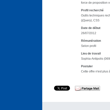
force de proposition 
Profil recherché
Outils techniques re
(jQuery), CSS
Date de début
26/07/2012
Rémunération
Selon profil
Lieu de travail
Sophia-Antipolis (06
Postuler
Cette offre n'est plus 