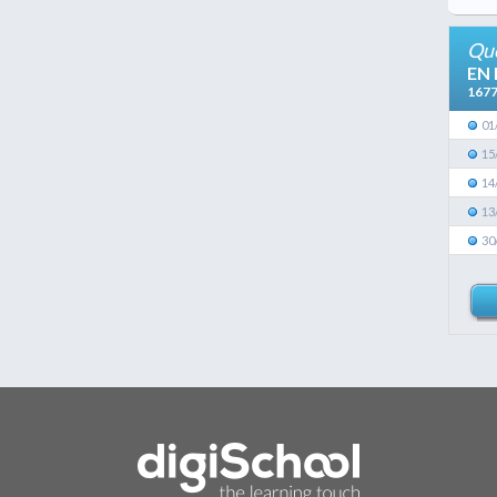
Que
EN
167
01
15
14
13
30