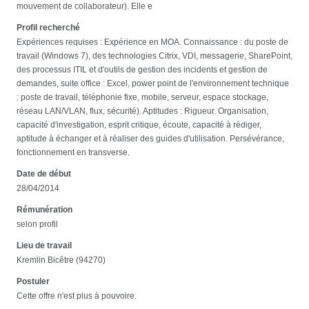
mouvement de collaborateur). Elle e
Profil recherché
Expériences requises : Expérience en MOA. Connaissance : du poste de
travail (Windows 7), des technologies Citrix, VDI, messagerie, SharePoint,
des processus ITIL et d'outils de gestion des incidents et gestion de
demandes, suite office : Excel, power point de l'environnement technique
: poste de travail, téléphonie fixe, mobile, serveur, espace stockage,
réseau LAN/VLAN, flux, sécurité). Aptitudes : Rigueur. Organisation,
capacité d'investigation, esprit critique, écoute, capacité à rédiger,
aptitude à échanger et à réaliser des guides d'utilisation. Persévérance,
fonctionnement en transverse.
Date de début
28/04/2014
Rémunération
selon profil
Lieu de travail
Kremlin Bicêtre (94270)
Postuler
Cette offre n'est plus à pouvoire.