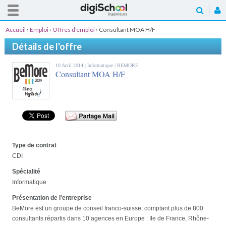
Accueil
›
Emploi
›
Offres d'emploi
›
Consultant MOA H/F
Détails de l'offre
10 Avril 2014 |
Informatique
| BEMORE
Consultant MOA H/F
Type de contrat
CDI
Spécialité
Informatique
Présentation de l'entreprise
BeMore est un groupe de conseil franco-suisse, comptant plus de 800
consultants répartis dans 10 agences en Europe : Ile de France, Rhône-