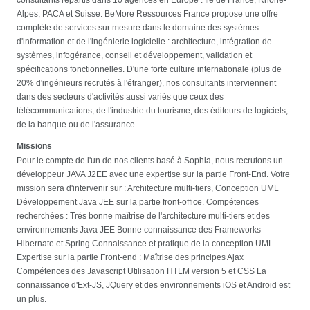
Alpes, PACA et Suisse. BeMore Ressources France propose une offre
complète de services sur mesure dans le domaine des systèmes
d'information et de l'ingénierie logicielle : architecture, intégration de
systèmes, infogérance, conseil et développement, validation et
spécifications fonctionnelles. D'une forte culture internationale (plus de
20% d'ingénieurs recrutés à l'étranger), nos consultants interviennent
dans des secteurs d'activités aussi variés que ceux des
télécommunications, de l'industrie du tourisme, des éditeurs de logiciels,
de la banque ou de l'assurance...
Missions
Pour le compte de l'un de nos clients basé à Sophia, nous recrutons un
développeur JAVA J2EE avec une expertise sur la partie Front-End. Votre
mission sera d'intervenir sur : Architecture multi-tiers, Conception UML
Développement Java JEE sur la partie front-office. Compétences
recherchées : Très bonne maîtrise de l'architecture multi-tiers et des
environnements Java JEE Bonne connaissance des Frameworks
Hibernate et Spring Connaissance et pratique de la conception UML
Expertise sur la partie Front-end : Maîtrise des principes Ajax
Compétences des Javascript Utilisation HTLM version 5 et CSS La
connaissance d'Ext-JS, JQuery et des environnements iOS et Android est
un plus.