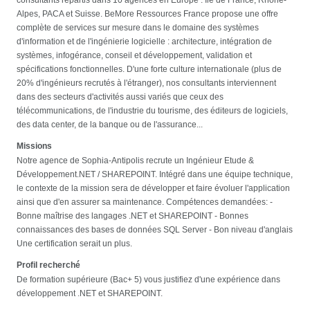
Alpes, PACA et Suisse. BeMore Ressources France propose une offre
complète de services sur mesure dans le domaine des systèmes
d'information et de l'ingénierie logicielle : architecture, intégration de
systèmes, infogérance, conseil et développement, validation et
spécifications fonctionnelles. D'une forte culture internationale (plus de
20% d'ingénieurs recrutés à l'étranger), nos consultants interviennent
dans des secteurs d'activités aussi variés que ceux des
télécommunications, de l'industrie du tourisme, des éditeurs de logiciels,
des data center, de la banque ou de l'assurance...
Missions
Notre agence de Sophia-Antipolis recrute un Ingénieur Etude &
Développement.NET / SHAREPOINT. Intégré dans une équipe technique,
le contexte de la mission sera de développer et faire évoluer l'application
ainsi que d'en assurer sa maintenance. Compétences demandées: -
Bonne maîtrise des langages .NET et SHAREPOINT - Bonnes
connaissances des bases de données SQL Server - Bon niveau d'anglais
Une certification serait un plus.
Profil recherché
De formation supérieure (Bac+ 5) vous justifiez d'une expérience dans
développement .NET et SHAREPOINT.