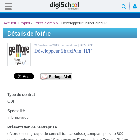
Accueil
›
Emploi
›
Offres d'emploi
›
Développeur SharePoint H/F
Détails de l'offre
20 Septembre 2013 |
Informatique
| BEMORE
Développeur SharePoint H/F
Type de contrat
CDI
Spécialité
Informatique
Présentation de l'entreprise
eMore est un groupe de conseil franco-suisse, comptant plus de 800
consultants répartis dans 10 agences en Europe : Ile de France, Rhône-