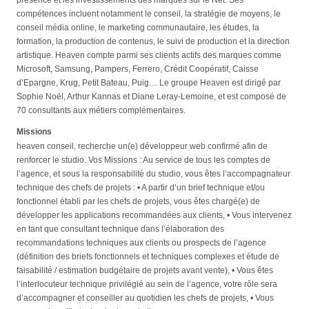
compétences incluent notamment le conseil, la stratégie de moyens, le
conseil média online, le marketing communautaire, les études, la
formation, la production de contenus, le suivi de production et la direction
artistique. Heaven compte parmi ses clients actifs des marques comme
Microsoft, Samsung, Pampers, Ferrero, Crédit Coopératif, Caisse
d’Epargne, Krug, Petit Bateau, Puig… Le groupe Heaven est dirigé par
Sophie Noël, Arthur Kannas et Diane Leray-Lemoine, et est composé de
70 consultants aux métiers complémentaires.
Missions
heaven conseil, recherche un(e) développeur web confirmé afin de
renforcer le studio. Vos Missions : Au service de tous les comptes de
l’agence, et sous la responsabilité du studio, vous êtes l’accompagnateur
technique des chefs de projets : • A partir d’un brief technique et/ou
fonctionnel établi par les chefs de projets, vous êtes chargé(e) de
développer les applications recommandées aux clients, • Vous intervenez
en tant que consultant technique dans l’élaboration des
recommandations techniques aux clients ou prospects de l’agence
(définition des briefs fonctionnels et techniques complexes et étude de
faisabilité / estimation budgétaire de projets avant vente), • Vous êtes
l’interlocuteur technique privilégié au sein de l’agence, votre rôle sera
d’accompagner et conseiller au quotidien les chefs de projets, • Vous