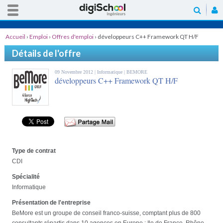
Accueil
›
Emploi
›
Offres d'emploi
›
développeurs C++ Framework QT H/F
Détails de l'offre
09 Novembre 2012 |
Informatique
| BEMORE
développeurs C++ Framework QT H/F
Type de contrat
CDI
Spécialité
Informatique
Présentation de l'entreprise
BeMore est un groupe de conseil franco-suisse, comptant plus de 800
consultants répartis dans 10 agences en Europe : Ile de France, Rhône-