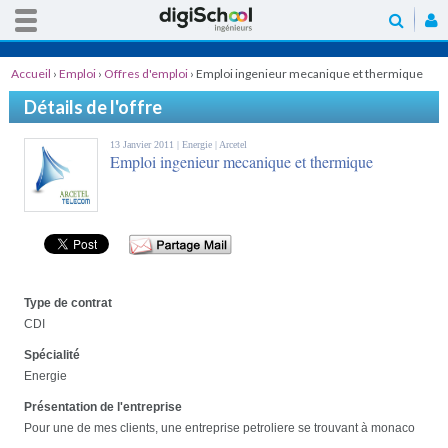
Accueil
›
Emploi
›
Offres d'emploi
›
Emploi ingenieur mecanique et thermique
Détails de l'offre
13 Janvier 2011 |
Energie
| Arcetel
Emploi ingenieur mecanique et thermique
Type de contrat
CDI
Spécialité
Energie
Présentation de l'entreprise
Pour une de mes clients, une entreprise petroliere se trouvant à monaco