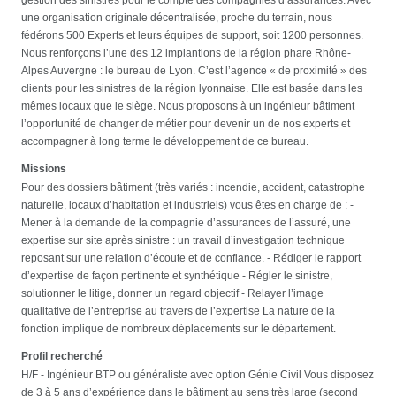
une organisation originale décentralisée, proche du terrain, nous
fédérons 500 Experts et leurs équipes de support, soit 1200 personnes.
Nous renforçons l’une des 12 implantions de la région phare Rhône-
Alpes Auvergne : le bureau de Lyon. C’est l’agence « de proximité » des
clients pour les sinistres de la région lyonnaise. Elle est basée dans les
mêmes locaux que le siège. Nous proposons à un ingénieur bâtiment
l’opportunité de changer de métier pour devenir un de nos experts et
accompagner à long terme le développement de ce bureau.
Missions
Pour des dossiers bâtiment (très variés : incendie, accident, catastrophe
naturelle, locaux d’habitation et industriels) vous êtes en charge de : -
Mener à la demande de la compagnie d’assurances de l’assuré, une
expertise sur site après sinistre : un travail d’investigation technique
reposant sur une relation d’écoute et de confiance. - Rédiger le rapport
d’expertise de façon pertinente et synthétique - Régler le sinistre,
solutionner le litige, donner un regard objectif - Relayer l’image
qualitative de l’entreprise au travers de l’expertise La nature de la
fonction implique de nombreux déplacements sur le département.
Profil recherché
H/F - Ingénieur BTP ou généraliste avec option Génie Civil Vous disposez
de 3 à 5 ans d’expérience dans le bâtiment au sens très large (second