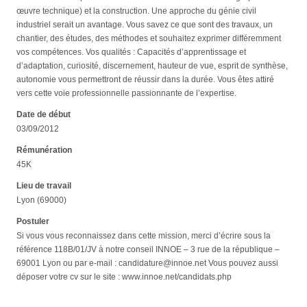
œuvre technique) et la construction. Une approche du génie civil
industriel serait un avantage. Vous savez ce que sont des travaux, un
chantier, des études, des méthodes et souhaitez exprimer différemment
vos compétences. Vos qualités : Capacités d’apprentissage et
d’adaptation, curiosité, discernement, hauteur de vue, esprit de synthèse,
autonomie vous permettront de réussir dans la durée. Vous êtes attiré
vers cette voie professionnelle passionnante de l’expertise.
Date de début
03/09/2012
Rémunération
45K
Lieu de travail
Lyon (69000)
Postuler
Si vous vous reconnaissez dans cette mission, merci d’écrire sous la
référence 118B/01/JV à notre conseil INNOE – 3 rue de la république –
69001 Lyon ou par e-mail : candidature@innoe.net Vous pouvez aussi
déposer votre cv sur le site : www.innoe.net/candidats.php