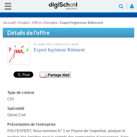
Accueil
›
Emploi
›
Offres d'emploi
›
Expert Ingénieur Bâtiment
Détails de l'offre
05 Juillet 2012 |
Génie Civil
| innoé
Expert Ingénieur Bâtiment
Type de contrat
CDI
Spécialité
Génie Civil
Présentation de l'entreprise
POLYEXPERT, Nous sommes N° 1 en France de l’expertise, analyse et
gestion des sinistres pour le compte des compagnies d’assurances. Avec