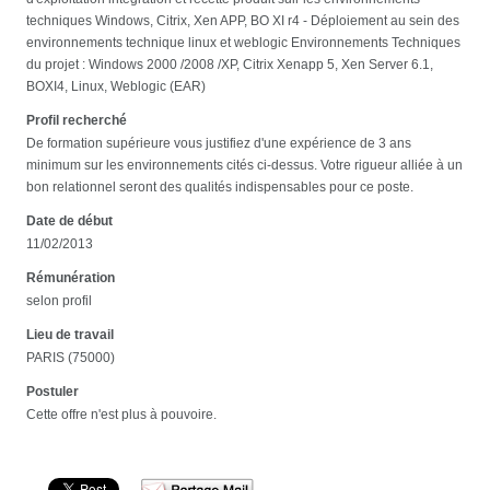
techniques Windows, Citrix, Xen APP, BO XI r4 - Déploiement au sein des
environnements technique linux et weblogic Environnements Techniques
du projet : Windows 2000 /2008 /XP, Citrix Xenapp 5, Xen Server 6.1,
BOXI4, Linux, Weblogic (EAR)
Profil recherché
De formation supérieure vous justifiez d'une expérience de 3 ans
minimum sur les environnements cités ci-dessus. Votre rigueur alliée à un
bon relationnel seront des qualités indispensables pour ce poste.
Date de début
11/02/2013
Rémunération
selon profil
Lieu de travail
PARIS (75000)
Postuler
Cette offre n'est plus à pouvoire.