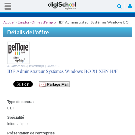
Accueil
›
Emploi
›
Offres d'emploi
›
IDF Administrateur Systèmes Windows BO
XI XEN H/F
Détails de l'offre
30 Janvier 2013 |
Informatique
| BEMORE
IDF Administrateur Systèmes Windows BO XI XEN H/F
Type de contrat
CDI
Spécialité
Informatique
Présentation de l'entreprise