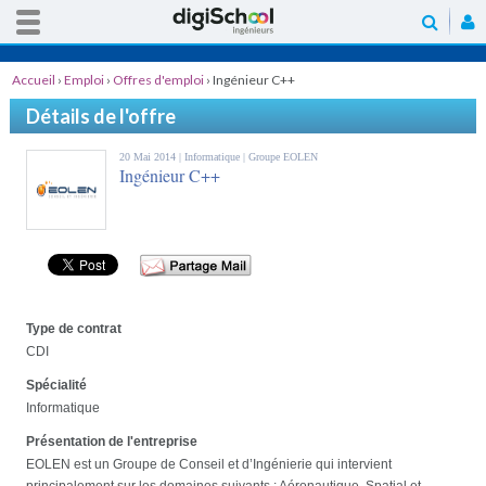
Accueil
›
Emploi
›
Offres d'emploi
›
Ingénieur C++
Détails de l'offre
20 Mai 2014 |
Informatique
| Groupe EOLEN
Ingénieur C++
Type de contrat
CDI
Spécialité
Informatique
Présentation de l'entreprise
EOLEN est un Groupe de Conseil et d’Ingénierie qui intervient
principalement sur les domaines suivants : Aéronautique, Spatial et