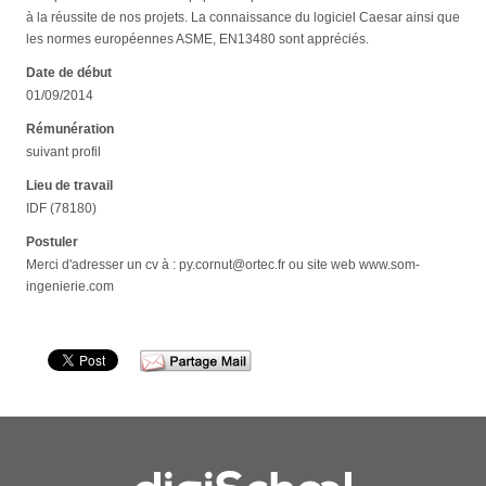
à la réussite de nos projets. La connaissance du logiciel Caesar ainsi que
les normes européennes ASME, EN13480 sont appréciés.
Date de début
01/09/2014
Rémunération
suivant profil
Lieu de travail
IDF (78180)
Postuler
Merci d'adresser un cv à : py.cornut@ortec.fr ou site web www.som-
ingenierie.com