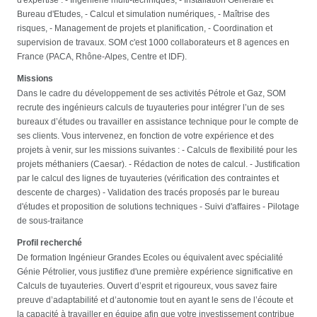
Bureau d'Etudes, - Calcul et simulation numériques, - Maîtrise des
risques, - Management de projets et planification, - Coordination et
supervision de travaux. SOM c'est 1000 collaborateurs et 8 agences en
France (PACA, Rhône-Alpes, Centre et IDF).
Missions
Dans le cadre du développement de ses activités Pétrole et Gaz, SOM
recrute des ingénieurs calculs de tuyauteries pour intégrer l’un de ses
bureaux d’études ou travailler en assistance technique pour le compte de
ses clients. Vous intervenez, en fonction de votre expérience et des
projets à venir, sur les missions suivantes : - Calculs de flexibilité pour les
projets méthaniers (Caesar). - Rédaction de notes de calcul. - Justification
par le calcul des lignes de tuyauteries (vérification des contraintes et
descente de charges) - Validation des tracés proposés par le bureau
d'études et proposition de solutions techniques - Suivi d'affaires - Pilotage
de sous-traitance
Profil recherché
De formation Ingénieur Grandes Ecoles ou équivalent avec spécialité
Génie Pétrolier, vous justifiez d'une première expérience significative en
Calculs de tuyauteries. Ouvert d’esprit et rigoureux, vous savez faire
preuve d’adaptabilité et d’autonomie tout en ayant le sens de l’écoute et
la capacité à travailler en équipe afin que votre investissement contribue