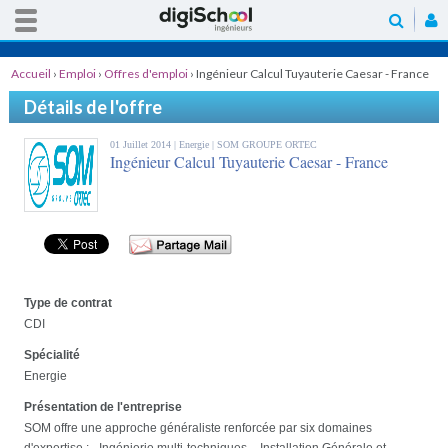
Accueil
›
Emploi
›
Offres d'emploi
›
Ingénieur Calcul Tuyauterie Caesar - France
Détails de l'offre
01 Juillet 2014 |
Energie
| SOM GROUPE ORTEC
Ingénieur Calcul Tuyauterie Caesar - France
Type de contrat
CDI
Spécialité
Energie
Présentation de l'entreprise
SOM offre une approche généraliste renforcée par six domaines
d'expertise : - Ingénierie multi-techniques, - Installation Générale et