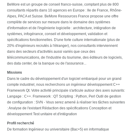
BeMore est un groupe de conseil franco-suisse, comptant plus de 800
consultants répartis dans 10 agences en Europe : Ile de France, Rhône-
Alpes, PACA et Suisse. BeMore Ressources France propose une offre
complète de services sur mesure dans le domaine des systèmes
d'information et de l'ingénierie logicielle : architecture, intégration de
systèmes, infogérance, conseil et développement, validation et
spécifications fonctionnelles. D'une forte culture internationale (plus de
20% d'ingénieurs recrutés à l'étranger), nos consultants interviennent
dans des secteurs d'activités aussi variés que ceux des
télécommunications, de l'industrie du tourisme, des éditeurs de logiciels,
des data center, de la banque ou de l'assurance...
Missions
Dans le cadre du développement d'un logiciel embarqué pour un grand
compte industriel, nous recherchons un ingénieur développement C++
Framework Qt. Votre activité principale s'articule autour des axes suivants:
Langage : C++. Framework : QT Scripting : Python, Perl Outil de gestion
de configuration : SVN - Vous serez amené à réaliser les tâches suivantes
: Analyse de l'existant Rédaction des spécifications Conception et
développement Test unitaire et d'intégration
Profil recherché
De formation Ingénieur ou universitaire (Bac+5) en informatique