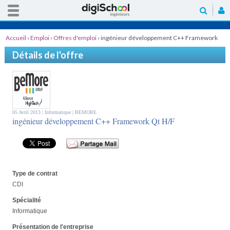
Accueil
›
Emploi
›
Offres d'emploi
›
ingénieur développement C++ Framework
Qt H/F
Détails de l'offre
05 Avril 2013 |
Informatique
| BEMORE
ingénieur développement C++ Framework Qt H/F
Type de contrat
CDI
Spécialité
Informatique
Présentation de l'entreprise