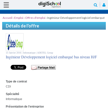
Accueil
›
Emploi
›
Offres d'emploi
›
Ingénieur Développement logiciel embarqué
bas niveau H/F
Détails de l'offre
13 Janvier 2016 |
Informatique
| ADETEL Group
Ingénieur Développement logiciel embarqué bas niveau H/F
Type de contrat
CDI
Spécialité
Informatique
Présentation de l'entreprise