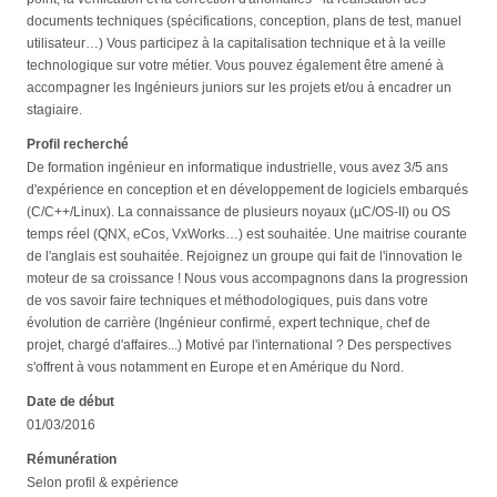
documents techniques (spécifications, conception, plans de test, manuel
utilisateur…) Vous participez à la capitalisation technique et à la veille
technologique sur votre métier. Vous pouvez également être amené à
accompagner les Ingénieurs juniors sur les projets et/ou à encadrer un
stagiaire.
Profil recherché
De formation ingénieur en informatique industrielle, vous avez 3/5 ans
d'expérience en conception et en développement de logiciels embarqués
(C/C++/Linux). La connaissance de plusieurs noyaux (µC/OS-II) ou OS
temps réel (QNX, eCos, VxWorks…) est souhaitée. Une maitrise courante
de l'anglais est souhaitée. Rejoignez un groupe qui fait de l'innovation le
moteur de sa croissance ! Nous vous accompagnons dans la progression
de vos savoir faire techniques et méthodologiques, puis dans votre
évolution de carrière (Ingénieur confirmé, expert technique, chef de
projet, chargé d'affaires...) Motivé par l'international ? Des perspectives
s'offrent à vous notamment en Europe et en Amérique du Nord.
Date de début
01/03/2016
Rémunération
Selon profil & expérience