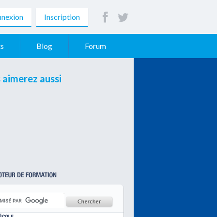
nexion
Inscription
s
Blog
Forum
 aimerez aussi