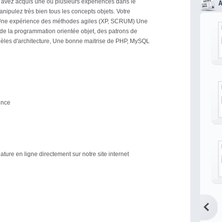
 avez acquis une ou plusieurs expériences dans le
ipulez très bien tous les concepts objets. Votre
 Une expérience des méthodes agiles (XP, SCRUM) Une
e la programmation orientée objet, des patrons de
èles d'architecture, Une bonne maitrise de PHP, MySQL
ence
ture en ligne directement sur notre site internet