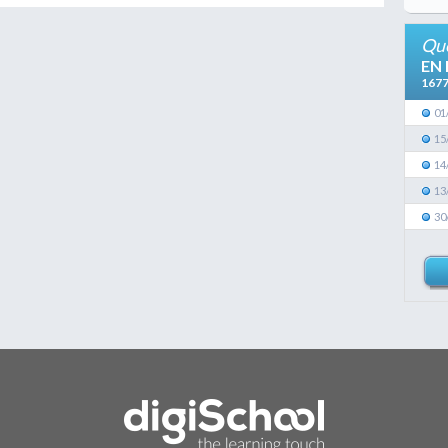
Que
EN
167
01
15
14
13
30