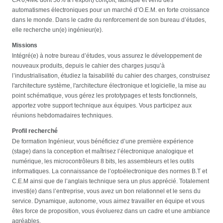
automatismes électroniques pour un marché d’O.E.M. en forte croissance
dans le monde. Dans le cadre du renforcement de son bureau d’études,
elle recherche un(e) ingénieur(e).
Missions
Intégré(e) à notre bureau d’études, vous assurez le développement de
nouveaux produits, depuis le cahier des charges jusqu’à
l’industrialisation, étudiez la faisabilité du cahier des charges, construisez
l'architecture système, l'architecture électronique et logicielle, la mise au
point schématique, vous gérez les prototypages et tests fonctionnels,
apportez votre support technique aux équipes. Vous participez aux
réunions hebdomadaires techniques.
Profil recherché
De formation Ingénieur, vous bénéficiez d’une première expérience
(stage) dans la conception et maîtrisez l’électronique analogique et
numérique, les microcontrôleurs 8 bits, les assembleurs et les outils
informatiques. La connaissance de l’optoélectronique des normes B.T et
C.E.M ainsi que de l’anglais technique sera un plus apprécié. Totalement
investi(e) dans l’entreprise, vous avez un bon relationnel et le sens du
service. Dynamique, autonome, vous aimez travailler en équipe et vous
êtes force de proposition, vous évoluerez dans un cadre et une ambiance
agréables.