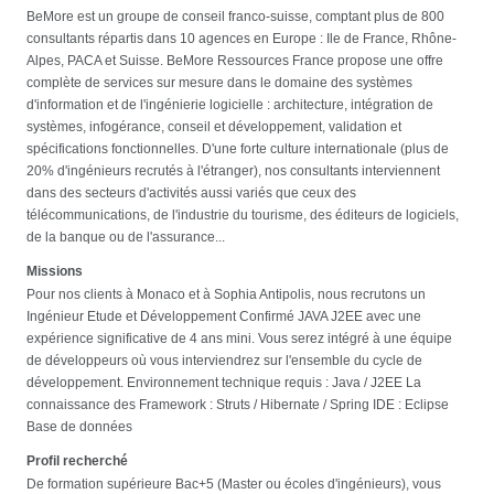
BeMore est un groupe de conseil franco-suisse, comptant plus de 800
consultants répartis dans 10 agences en Europe : Ile de France, Rhône-
Alpes, PACA et Suisse. BeMore Ressources France propose une offre
complète de services sur mesure dans le domaine des systèmes
d'information et de l'ingénierie logicielle : architecture, intégration de
systèmes, infogérance, conseil et développement, validation et
spécifications fonctionnelles. D'une forte culture internationale (plus de
20% d'ingénieurs recrutés à l'étranger), nos consultants interviennent
dans des secteurs d'activités aussi variés que ceux des
télécommunications, de l'industrie du tourisme, des éditeurs de logiciels,
de la banque ou de l'assurance...
Missions
Pour nos clients à Monaco et à Sophia Antipolis, nous recrutons un
Ingénieur Etude et Développement Confirmé JAVA J2EE avec une
expérience significative de 4 ans mini. Vous serez intégré à une équipe
de développeurs où vous interviendrez sur l'ensemble du cycle de
développement. Environnement technique requis : Java / J2EE La
connaissance des Framework : Struts / Hibernate / Spring IDE : Eclipse
Base de données
Profil recherché
De formation supérieure Bac+5 (Master ou écoles d'ingénieurs), vous