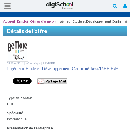
Accueil
›
Emploi
›
Offres d'emploi
›
Ingénieur Etude et Développement Confirmé
Java/J2EE H/F
Détails de l'offre
28 Mars 2014 |
Informatique
| BEMORE
Ingénieur Etude et Développement Confirmé Java/J2EE H/F
Type de contrat
CDI
Spécialité
Informatique
Présentation de l'entreprise