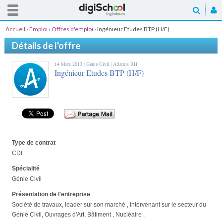
Accueil
›
Emploi
›
Offres d'emploi
›
Ingénieur Etudes BTP (H/F)
Détails de l'offre
14 Mars 2013 |
Génie Civil
| Atlantis RH
Ingénieur Etudes BTP (H/F)
Type de contrat
CDI
Spécialité
Génie Civil
Présentation de l'entreprise
Société de travaux, leader sur son marché , intervenant sur le secteur du
Génie Civil, Ouvrages d'Art, Bâtiment , Nucléaire .