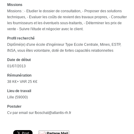
Missions
Missions : - Etudier le dossier de consultation, - Proposer des solutions
techniques, - Evaluer les coûts de revient des travaux propres, - Consulter
les fournisseurs et les éventuels sous-traitants, - Déterminer les prix de
vente - Suivre l'étude et négocier avec le client.
Profil recherché
Diplômé(e) d'une école d'ingénieur Type Ecole Centrale, Mines, ESTP,
INSA, vous êtes volontaire, doté de fortes capacités relationnelles
Date de début
01/07/2013
Rémunération
38 K€+ VAR 25 K€
Lieu de travail
Lille (59000)
Postuler
Cv par email sur fboschat@atlantis-rh.fr