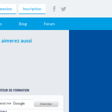
nexion
Inscription
s
Blog
Forum
 aimerez aussi