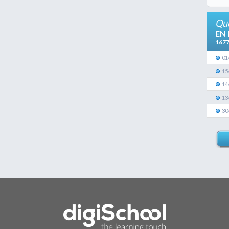
Que
EN
167
01
15
14
13
30