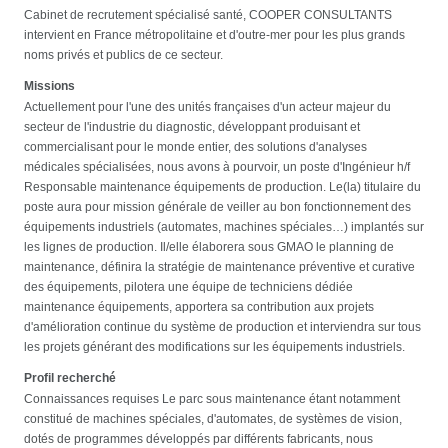
Cabinet de recrutement spécialisé santé, COOPER CONSULTANTS
intervient en France métropolitaine et d'outre-mer pour les plus grands
noms privés et publics de ce secteur.
Missions
Actuellement pour l'une des unités françaises d'un acteur majeur du
secteur de l'industrie du diagnostic, développant produisant et
commercialisant pour le monde entier, des solutions d'analyses
médicales spécialisées, nous avons à pourvoir, un poste d'Ingénieur h/f
Responsable maintenance équipements de production. Le(la) titulaire du
poste aura pour mission générale de veiller au bon fonctionnement des
équipements industriels (automates, machines spéciales…) implantés sur
les lignes de production. Il/elle élaborera sous GMAO le planning de
maintenance, définira la stratégie de maintenance préventive et curative
des équipements, pilotera une équipe de techniciens dédiée
maintenance équipements, apportera sa contribution aux projets
d'amélioration continue du système de production et interviendra sur tous
les projets générant des modifications sur les équipements industriels.
Profil recherché
Connaissances requises Le parc sous maintenance étant notamment
constitué de machines spéciales, d'automates, de systèmes de vision,
dotés de programmes développés par différents fabricants, nous