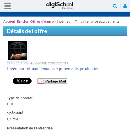
Accueil
›
Emploi
›
Offres d'emploi
›
Ingénieur h/f maintenance équipements
production.
Détails de l'offre
23 Mai 2017 |
Chimie
| COOPER CONSULTANTS
Ingénieur h/f maintenance équipements production.
Type de contrat
CDI
Spécialité
Chimie
Présentation de l'entreprise