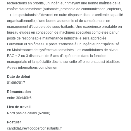
recherchons en priorité, un Ingénieur h/f ayant une bonne maîtrise de la
chaîne d'automatisme (automate, protocole de communication, capteurs,
...). Les postulants h/f devront en outre disposer d'une excellente capacité
organisationnelle, d'une bonne autonomie et de compétences en
management d'équipe et de sous-traitants. Une expérience préalable en
bureau études en conception de machines spéciales complétée par un
poste de responsable maintenance industrielle sera appréciée.
Formation et diplômes Ce poste s'adresse à un Ingénieur h/f spécialisé
en Maintenance de systèmes automatisés. Les candidatures de niveau
BAC + 2 ou 3 disposant de 5 ans d'expérience dans la fonction
managériale et la spécialité décrite sur cette offre seront aussi étudiées
Autres informations complémen
Date de début
01/06/2017
Rémunération
entre 30et40K€
Lieu de travail
Nord pas de calais (62000)
Postuler
candidature@cooperconsultants.fr