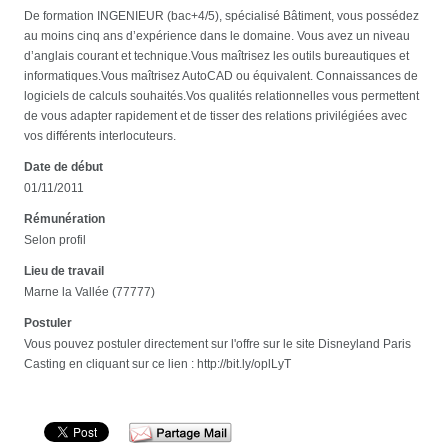
De formation INGENIEUR (bac+4/5), spécialisé Bâtiment, vous possédez
au moins cinq ans d’expérience dans le domaine. Vous avez un niveau
d’anglais courant et technique.Vous maîtrisez les outils bureautiques et
informatiques.Vous maîtrisez AutoCAD ou équivalent. Connaissances de
logiciels de calculs souhaités.Vos qualités relationnelles vous permettent
de vous adapter rapidement et de tisser des relations privilégiées avec
vos différents interlocuteurs.
Date de début
01/11/2011
Rémunération
Selon profil
Lieu de travail
Marne la Vallée (77777)
Postuler
Vous pouvez postuler directement sur l'offre sur le site Disneyland Paris
Casting en cliquant sur ce lien : http://bit.ly/oplLyT