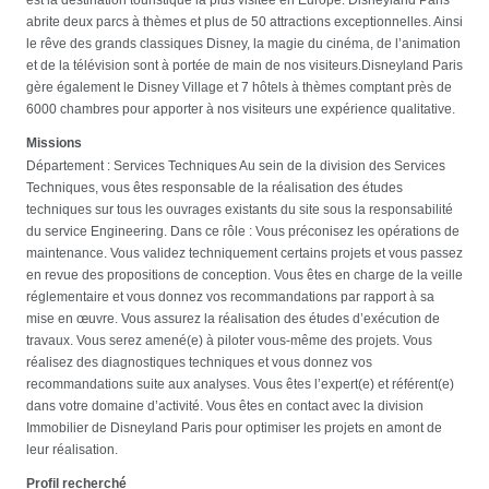
abrite deux parcs à thèmes et plus de 50 attractions exceptionnelles. Ainsi
le rêve des grands classiques Disney, la magie du cinéma, de l’animation
et de la télévision sont à portée de main de nos visiteurs.Disneyland Paris
gère également le Disney Village et 7 hôtels à thèmes comptant près de
6000 chambres pour apporter à nos visiteurs une expérience qualitative.
Missions
Département : Services Techniques Au sein de la division des Services
Techniques, vous êtes responsable de la réalisation des études
techniques sur tous les ouvrages existants du site sous la responsabilité
du service Engineering. Dans ce rôle : Vous préconisez les opérations de
maintenance. Vous validez techniquement certains projets et vous passez
en revue des propositions de conception. Vous êtes en charge de la veille
réglementaire et vous donnez vos recommandations par rapport à sa
mise en œuvre. Vous assurez la réalisation des études d’exécution de
travaux. Vous serez amené(e) à piloter vous-même des projets. Vous
réalisez des diagnostiques techniques et vous donnez vos
recommandations suite aux analyses. Vous êtes l’expert(e) et référent(e)
dans votre domaine d’activité. Vous êtes en contact avec la division
Immobilier de Disneyland Paris pour optimiser les projets en amont de
leur réalisation.
Profil recherché