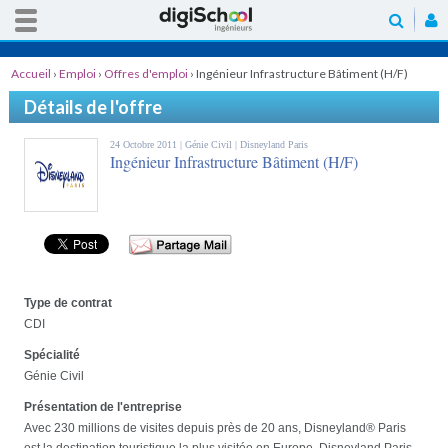
Accueil
›
Emploi
›
Offres d'emploi
›
Ingénieur Infrastructure Bâtiment (H/F)
Détails de l'offre
24 Octobre 2011 |
Génie Civil
| Disneyland Paris
Ingénieur Infrastructure Bâtiment (H/F)
Type de contrat
CDI
Spécialité
Génie Civil
Présentation de l'entreprise
Avec 230 millions de visites depuis près de 20 ans, Disneyland® Paris
est la destination touristique la plus visitée en Europe. Disneyland Paris