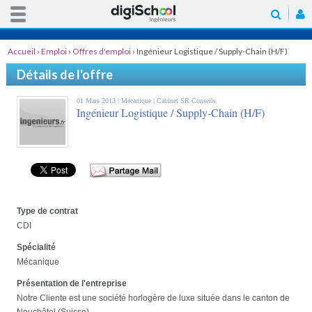
Accueil
›
Emploi
›
Offres d'emploi
›
Ingénieur Logistique / Supply-Chain (H/F)
Détails de l'offre
01 Mars 2013 |
Mécanique
| Cabinet SR Conseils
Ingénieur Logistique / Supply-Chain (H/F)
Type de contrat
CDI
Spécialité
Mécanique
Présentation de l'entreprise
Notre Cliente est une société horlogère de luxe située dans le canton de
Neuchâtel (Suisse).