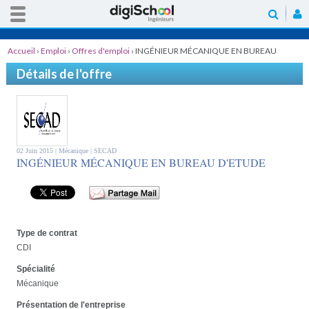
Accueil
›
Emploi
›
Offres d'emploi
›
INGÉNIEUR MÉCANIQUE EN BUREAU
D'ETUDE
Détails de l'offre
02 Juin 2015 |
Mécanique
| SECAD
INGÉNIEUR MÉCANIQUE EN BUREAU D'ETUDE
Type de contrat
CDI
Spécialité
Mécanique
Présentation de l'entreprise