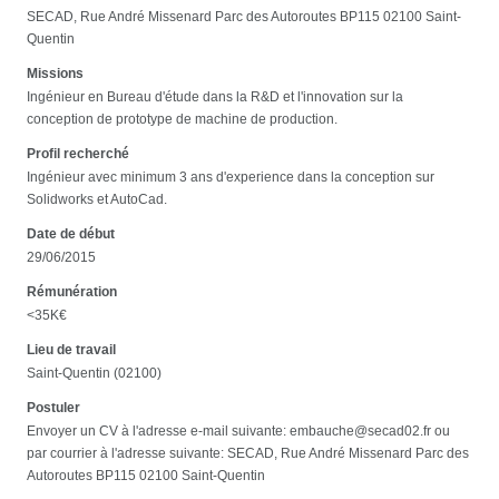
SECAD, Rue André Missenard Parc des Autoroutes BP115 02100 Saint-
Quentin
Missions
Ingénieur en Bureau d'étude dans la R&D et l'innovation sur la
conception de prototype de machine de production.
Profil recherché
Ingénieur avec minimum 3 ans d'experience dans la conception sur
Solidworks et AutoCad.
Date de début
29/06/2015
Rémunération
<35K€
Lieu de travail
Saint-Quentin (02100)
Postuler
Envoyer un CV à l'adresse e-mail suivante: embauche@secad02.fr ou
par courrier à l'adresse suivante: SECAD, Rue André Missenard Parc des
Autoroutes BP115 02100 Saint-Quentin