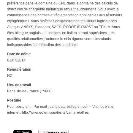
préférence dans le domaine du GNL dans le domaine des calculs de
structures de charpente métallique et/ou chaudronnerie. Vous avez la
connaissance des normes et règlementation applicables aux réservoirs
cryogéniques. Vous maîtrisez obligatoirement plusieurs logiciels tels
Abaqus, ANSYS, Staadpro, SACS, ROBOT, ISYMOST ou TEKLA. Vous
êtes bilingue anglais, des notions en italien seront appréciées. Les
qualités relationnelles, l'autonomie et la rigueur seront les atouts
indispensables à la sélection des candidats.
Date de début
01/07/2014
Rémunération
NC
Lieu de travail
Paris, Ile-de-France (75000)
Postuler
Pour postuler : - Par mail : candidature@eolen.com - Via notre site
internet : http://www.eolen.com/fr/site/carriere/offres