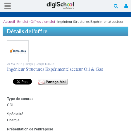
Accueil
›
Emploi
›
Offres d'emploi
›
Ingénieur Structures Expérimenté secteur
Oil & Gas
Détails de l'offre
20 Mai 2014 |
Energie
| Groupe EOLEN
Ingénieur Structures Expérimenté secteur Oil & Gas
Type de contrat
CDI
Spécialité
Energie
Présentation de l'entreprise