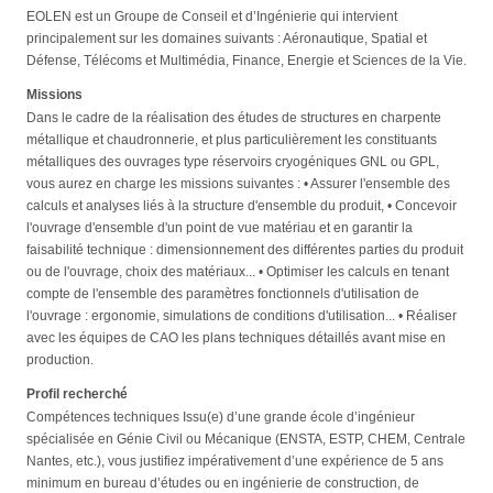
EOLEN est un Groupe de Conseil et d’Ingénierie qui intervient
principalement sur les domaines suivants : Aéronautique, Spatial et
Défense, Télécoms et Multimédia, Finance, Energie et Sciences de la Vie.
Missions
Dans le cadre de la réalisation des études de structures en charpente
métallique et chaudronnerie, et plus particulièrement les constituants
métalliques des ouvrages type réservoirs cryogéniques GNL ou GPL,
vous aurez en charge les missions suivantes : • Assurer l'ensemble des
calculs et analyses liés à la structure d'ensemble du produit, • Concevoir
l'ouvrage d'ensemble d'un point de vue matériau et en garantir la
faisabilité technique : dimensionnement des différentes parties du produit
ou de l'ouvrage, choix des matériaux... • Optimiser les calculs en tenant
compte de l'ensemble des paramètres fonctionnels d'utilisation de
l'ouvrage : ergonomie, simulations de conditions d'utilisation... • Réaliser
avec les équipes de CAO les plans techniques détaillés avant mise en
production.
Profil recherché
Compétences techniques Issu(e) d’une grande école d’ingénieur
spécialisée en Génie Civil ou Mécanique (ENSTA, ESTP, CHEM, Centrale
Nantes, etc.), vous justifiez impérativement d’une expérience de 5 ans
minimum en bureau d’études ou en ingénierie de construction, de