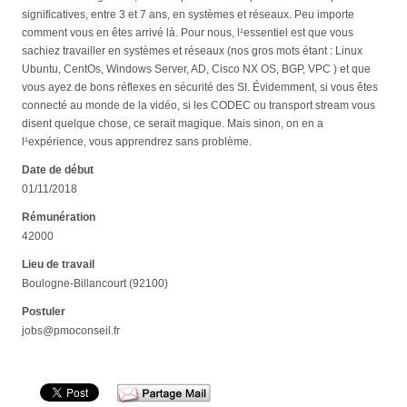
significatives, entre 3 et 7 ans, en systèmes et réseaux. Peu importe
comment vous en êtes arrivé là. Pour nous, l¹essentiel est que vous
sachiez travailler en systèmes et réseaux (nos gros mots étant : Linux
Ubuntu, CentOs, Windows Server, AD, Cisco NX OS, BGP, VPC ) et que
vous ayez de bons réflexes en sécurité des SI. Évidemment, si vous êtes
connecté au monde de la vidéo, si les CODEC ou transport stream vous
disent quelque chose, ce serait magique. Mais sinon, on en a
l¹expérience, vous apprendrez sans problème.
Date de début
01/11/2018
Rémunération
42000
Lieu de travail
Boulogne-Billancourt (92100)
Postuler
jobs@pmoconseil.fr