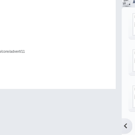
m/core/advert/11