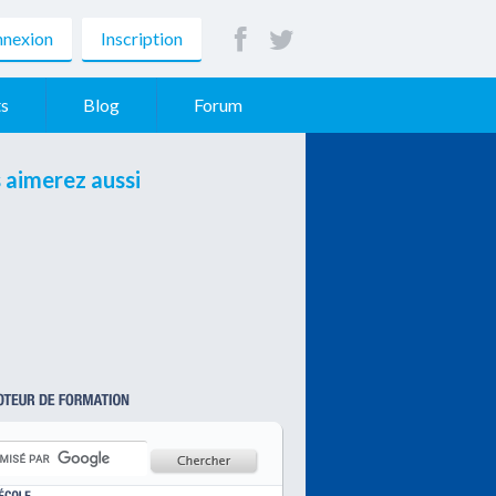
nexion
Inscription
s
Blog
Forum
 aimerez aussi