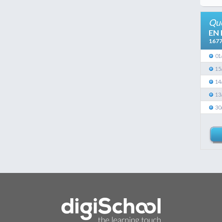
Que
EN
167
01
15
14
13
30