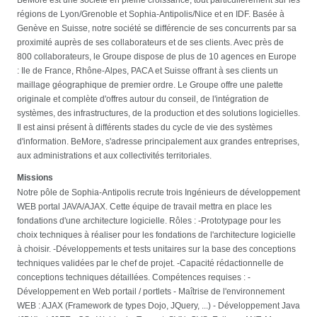
régions de Lyon/Grenoble et Sophia-Antipolis/Nice et en IDF. Basée à
Genève en Suisse, notre société se différencie de ses concurrents par sa
proximité auprès de ses collaborateurs et de ses clients. Avec près de
800 collaborateurs, le Groupe dispose de plus de 10 agences en Europe
: Ile de France, Rhône-Alpes, PACA et Suisse offrant à ses clients un
maillage géographique de premier ordre. Le Groupe offre une palette
originale et complète d'offres autour du conseil, de l'intégration de
systèmes, des infrastructures, de la production et des solutions logicielles.
Il est ainsi présent à différents stades du cycle de vie des systèmes
d'information. BeMore, s'adresse principalement aux grandes entreprises,
aux administrations et aux collectivités territoriales.
Missions
Notre pôle de Sophia-Antipolis recrute trois Ingénieurs de développement
WEB portal JAVA/AJAX. Cette équipe de travail mettra en place les
fondations d'une architecture logicielle. Rôles : -Prototypage pour les
choix techniques à réaliser pour les fondations de l'architecture logicielle
à choisir. -Développements et tests unitaires sur la base des conceptions
techniques validées par le chef de projet. -Capacité rédactionnelle de
conceptions techniques détaillées. Compétences requises : -
Développement en Web portail / portlets - Maîtrise de l'environnement
WEB : AJAX (Framework de types Dojo, JQuery, ...) - Développement Java