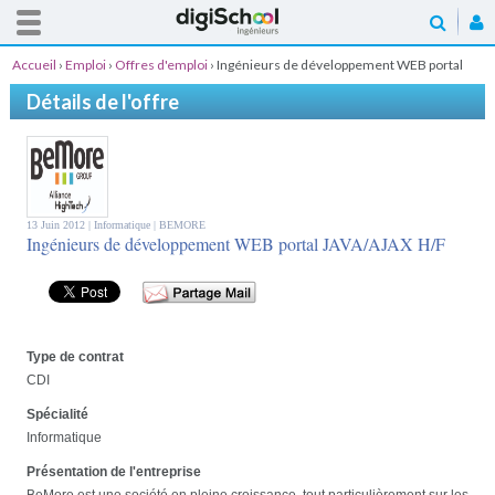
Accueil
›
Emploi
›
Offres d'emploi
›
Ingénieurs de développement WEB portal
JAVA/AJAX H/F
Détails de l'offre
13 Juin 2012 |
Informatique
| BEMORE
Ingénieurs de développement WEB portal JAVA/AJAX H/F
Type de contrat
CDI
Spécialité
Informatique
Présentation de l'entreprise
BeMore est une société en pleine croissance, tout particulièrement sur les