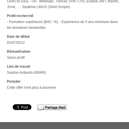
(JDK) et J2EE - OS : Weblogic, Tomcat, SVN, CVS, Eclipse, ANT, Maven,
JUnit, ... - Système LINUX (Shell-Scripts)
Profil recherché
- Formation supérieure (BAC +5), - Expérience de 5 ans minimum dans
les domaines demandés.
Date de début
01/07/2012
Rémunération
Selon profil
Lieu de travail
Sophia-Antipolis (06906)
Postuler
Cette offre n'est plus à pouvoire.