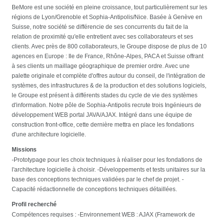
BeMore est une société en pleine croissance, tout particulièrement sur les
régions de Lyon/Grenoble et Sophia-Antipolis/Nice. Basée à Genève en
Suisse, notre société se différencie de ses concurrents du fait de la
relation de proximité qu'elle entretient avec ses collaborateurs et ses
clients. Avec près de 800 collaborateurs, le Groupe dispose de plus de 10
agences en Europe : Ile de France, Rhône-Alpes, PACA et Suisse offrant
à ses clients un maillage géographique de premier ordre. Avec une
palette originale et complète d'offres autour du conseil, de l'intégration de
systèmes, des infrastructures & de la production et des solutions logiciels,
le Groupe est présent à différents stades du cycle de vie des systèmes
d'information. Notre pôle de Sophia-Antipolis recrute trois Ingénieurs de
développement WEB portal JAVA/AJAX. Intégré dans une équipe de
construction front-office, cette dernière mettra en place les fondations
d'une architecture logicielle.
Missions
-Prototypage pour les choix techniques à réaliser pour les fondations de
l'architecture logicielle à choisir. -Développements et tests unitaires sur la
base des conceptions techniques validées par le chef de projet. -
Capacité rédactionnelle de conceptions techniques détaillées.
Profil recherché
Compétences requises : -Environnement WEB : AJAX (Framework de