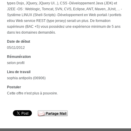
types Dojo, JQuery, JQuery UI...), CSS -Développement Java (JDK) et
J2EE -OS : Weblogic, Tomcat, SVN, CVS, Eclipse, ANT, Maven, JUnit, ... -
Système LINUX (Shell-Scripts) -Développement en Web portail / portlets
et/ou Web service REST (type jersey) serait un plus. De formation
supérieure (BAC +5) vous possédez une expérience minimum de 5 ans
dans les domaines demandés.
Date de début
05/11/2012
Rémunération
selon profil
Lieu de travail
sophia antipolis (06906)
Postuler
Cette offre n'est plus à pouvoire.