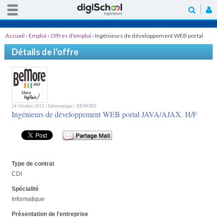
Accueil
›
Emploi
›
Offres d'emploi
›
Ingénieurs de développement WEB portal
JAVA/AJAX. H/F
Détails de l'offre
24 Octobre 2012 |
Informatique
| BEMORE
Ingénieurs de développement WEB portal JAVA/AJAX. H/F
Type de contrat
CDI
Spécialité
Informatique
Présentation de l'entreprise