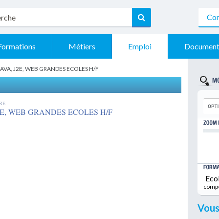
Con
Formations
Métiers
Emploi
Document
JAVA, J2E, WEB GRANDES ECOLES H/F
RE
2E, WEB GRANDES ECOLES H/F
Eco
comp
Vous