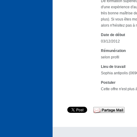
De formation supérieu
d'une expérience d'a
très bonne maîtrise d
plus). Si vous êtes m
alors n'hésitez pas à 
Date de début
03/12/2012
Rémunération
selon profil
Lieu de travail
Sophia antipolis (069
Postuler
Cette offre n'est plus 