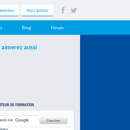
nexion
Inscription
s
Blog
Forum
 aimerez aussi