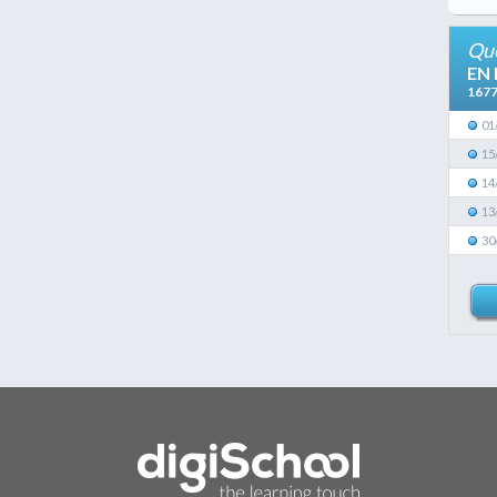
Que
EN
167
01
15
14
13
30