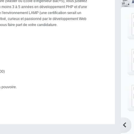
re (Master ou Ecole d'Ingénieur Bac+5), vous justifiez
u moins 3 à 5 années en développement PHP et d'une
e l'environnement LAMP (une certification serait un
otivé, curieux et passionné par le développement Web
nous faire part de votre candidature.
00)
à pouvoire.