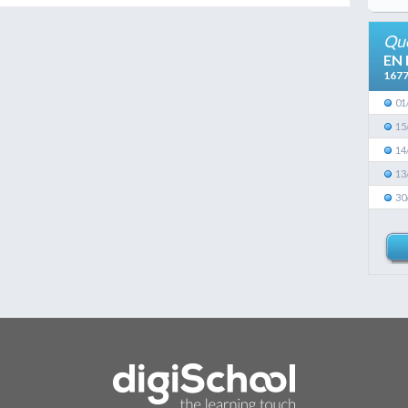
Que
EN
167
01
15
14
13
30