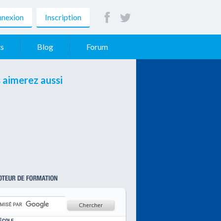
nexion
Inscription
s
Blog
Forum
 aimerez aussi