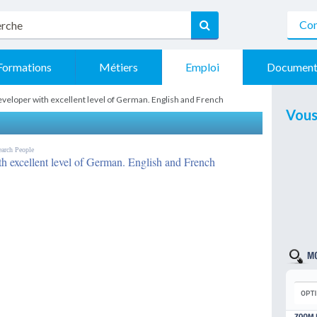
Con
Formations
Métiers
Emploi
Document
eveloper with excellent level of German. English and French
Vous
Search People
h excellent level of German. English and French