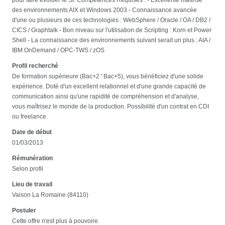
des environnements AIX et Windows 2003 - Connaissance avancée
d'une ou plusieurs de ces technologies : WebSphere / Oracle / OA / DB2 /
CICS / Graphtalk - Bon niveau sur l'utilisation de Scripting : Korn et Power
Shell - La connaissance des environnements suivant serait un plus : AIA /
IBM OnDemand / OPC-TWS / zOS
Profil recherché
De formation supérieure (Bac+2 ' Bac+5), vous bénéficiez d'une solide
expérience. Doté d'un excellent relationnel et d'une grande capacité de
communication ainsi qu'une rapidité de compréhension et d'analyse,
vous maîtrisez le monde de la production. Possibilité d'un contrat en CDI
ou freelance.
Date de début
01/03/2013
Rémunération
Selon profil
Lieu de travail
Vaison La Romaine (84110)
Postuler
Cette offre n'est plus à pouvoire.