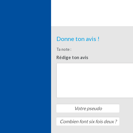
Donne ton avis !
Ta note :
Rédige ton avis