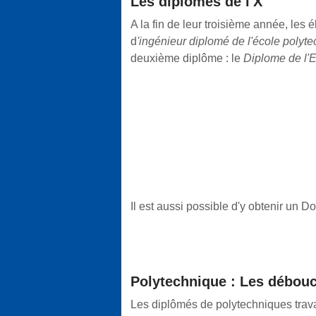
Les diplômes de l'X
A la fin de leur troisième année, les
d
'ingénieur diplomé de l'école polyt
deuxième diplôme : le
Diplome de l'
Il est aussi possible d'y obtenir un D
Polytechnique : Les débou
Les diplômés de polytechniques travai