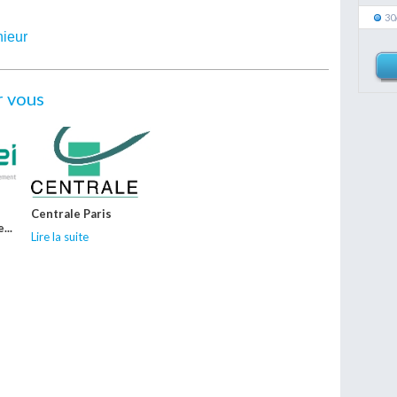
30
nieur
r vous
Centrale Paris
...
Lire la suite