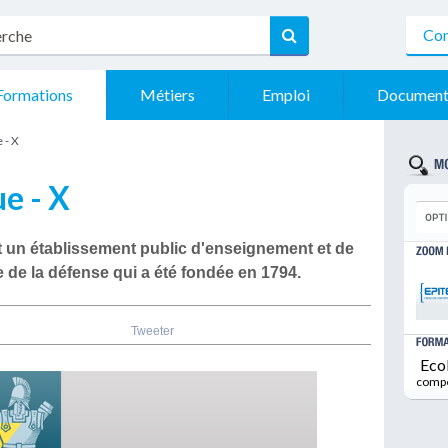
Con
Formations
Métiers
Emploi
Document
 - X
e - X
est un établissement public d'enseignement et de
e de la défense qui a été fondée en 1794.
Tweeter
Eco
comp