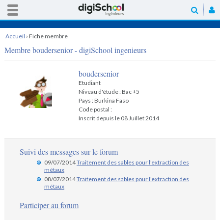
Accueil
›
Fiche membre
Membre boudersenior - digiSchool ingenieurs
boudersenior
Etudiant
Niveau d'étude : Bac +5
Pays : Burkina Faso
Code postal :
Inscrit depuis le 08 Juillet 2014
Suivi des messages sur le forum
09/07/2014
Traitement des sables pour l'extraction des
métaux
08/07/2014
Traitement des sables pour l'extraction des
métaux
Participer au forum