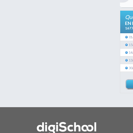
Que
EN
167
01
15
14
13
30