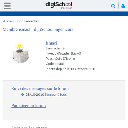
Accueil
›
Fiche membre
Membre ismael - digiSchool ingenieurs
ismael
Sans activité
Niveau d'étude : Bac +5
Pays : Cote D'Ivoire
Code postal :
Inscrit depuis le 15 Octobre 2010
Suivi des messages sur le forum
28/10/2010
Bonjour à tous
Participer au forum
Derniers documents