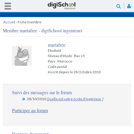
Accueil
›
Fiche membre
Membre mariafree - digiSchool ingenieurs
mariafree
Etudiant
Niveau d'étude : Bac +5
Pays : Morocco
Code postal :
Inscrit depuis le 28 Octobre 2010
Suivi des messages sur le forum
28/10/2010
Quelle est votre école d'ingénieur ?
Participer au forum
Derniers documents