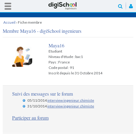
Accueil
›
Fiche membre
Membre Maya16 - digiSchool ingenieurs
Maya16
Etudiant
Niveau d'étude : bac1
Pays : France
Code postal : 91
Inscrit depuis le 31 Octobre 2014
Suivi des messages sur le forum
05/11/2014
interview ingenieur chimiste
31/10/2014
interview ingenieur chimiste
Participer au forum