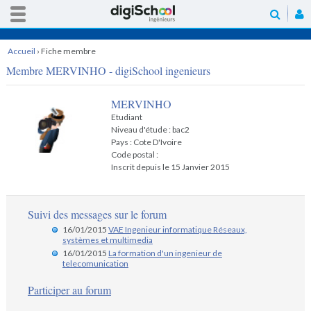
Accueil
›
Fiche membre
Membre MERVINHO - digiSchool ingenieurs
MERVINHO
Etudiant
Niveau d'étude : bac2
Pays : Cote D'Ivoire
Code postal :
Inscrit depuis le 15 Janvier 2015
Suivi des messages sur le forum
16/01/2015
VAE Ingenieur informatique Réseaux,
systèmes et multimedia
16/01/2015
La formation d'un ingenieur de
telecomunication
Participer au forum