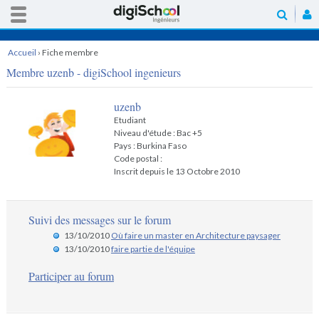
Accueil
›
Fiche membre
Membre uzenb - digiSchool ingenieurs
uzenb
Etudiant
Niveau d'étude : Bac +5
Pays : Burkina Faso
Code postal :
Inscrit depuis le 13 Octobre 2010
Suivi des messages sur le forum
13/10/2010
Où faire un master en Architecture paysager
13/10/2010
faire partie de l'équipe
Participer au forum