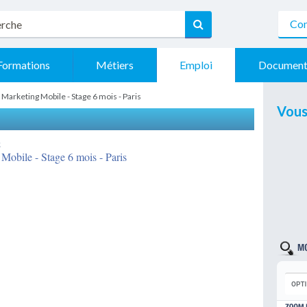
Con
Formations
Métiers
Emploi
Document
 Marketing Mobile - Stage 6 mois - Paris
Vous
E
Mobile - Stage 6 mois - Paris