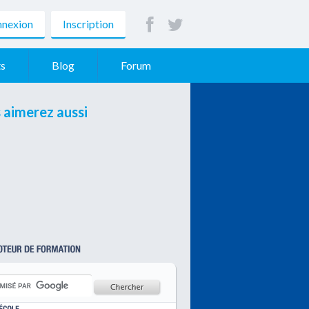
nexion
Inscription
s
Blog
Forum
 aimerez aussi