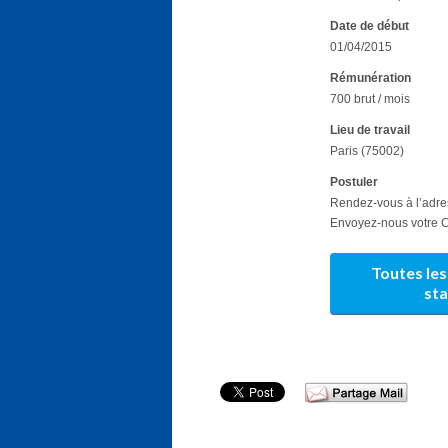
Date de début
01/04/2015
Rémunération
700 brut / mois
Lieu de travail
Paris (75002)
Postuler
Rendez-vous à l’adres
Envoyez-nous votre CV
Toutes les
st