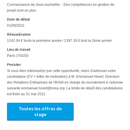
Connaissance de Java souhaitée. - Des compétences en gestion de
projet sont un plus.
Date de début
01/09/2011
Rémunération
1242.04 € bruts la première année / 1397.30 € brut la 2ème année.
Lieu de travail
Paris (75020)
Postuler
Si vous êtes intéressé(e) par cette opportunité, merci d'adresser votre
candidature (CV + lettre de motivation) à M. Emmanuel Hivert, Directeur
des Relations Entreprises de l'INSIA en charge du recrutement à l'adresse
suivante emmanuel.hivert@insia.org. La limite de dépôt des candidatures
est fixée au 31 mai 2011.
Toutes les offres de
stage