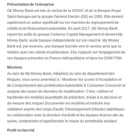
Présentation de l'entreprise
GE Money Bank est née du rachat de la SOVAC et de la Banque Royal
Saint-Georges par le groupe General Electric (GE) en 1995. Elle devient
rapidement un acteur significatif sur les marchés du regroupement de
crédits et du financement automobile. En avril 2017, GE Money Bank
rejoint les actifs du groupe Cerberus Capital Management et devient My
Money Bank, seule banque indépendante sur son marché. My Money
Bank est, par essence, une banque tournée vers le service ainsi que la
relation avec ses clients et partenaires. Elle s'appuie sur l'engagement de
ses équipes présentes en France métropolitaine et dans les DOM-TOM.
Missions
Au sein de My Money Bank, intégré(e) au sein du département des
Risques, vous serez amené(e) à : Monitorer les scores d’Acceptation et
de Comportement des portefeuilles Automobile & Consumer Concevoir et
analyse des bases de données de modélisation. Créer, calibrer et
backtester les modèles quantitatifs de prédiction, d'aide à la décision et
de mesure des risques Documenter les modèles et instruire leur
validation auprès des corps d'audit. Développement d'études statistiques
en collaboration avec la direction d'activité et les équipes finance afin de
suivre, comprendre et appréhender le risque du portefeuille existant.
Profil recherché