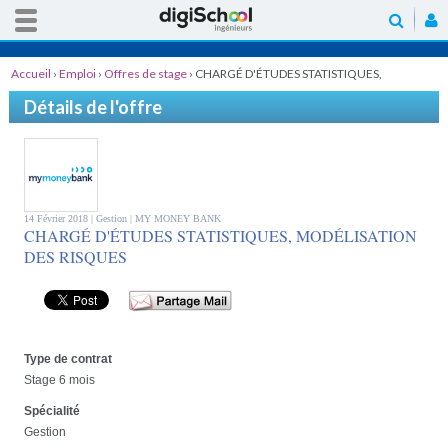
Accueil
›
Emploi
›
Offres de stage
›
CHARGÉ D'ÉTUDES STATISTIQUES,
MODÉLISATION DES RISQUES
Détails de l'offre
14 Février 2018 |
Gestion
| MY MONEY BANK
CHARGÉ D'ÉTUDES STATISTIQUES, MODÉLISATION
DES RISQUES
Type de contrat
Stage 6 mois
Spécialité
Gestion