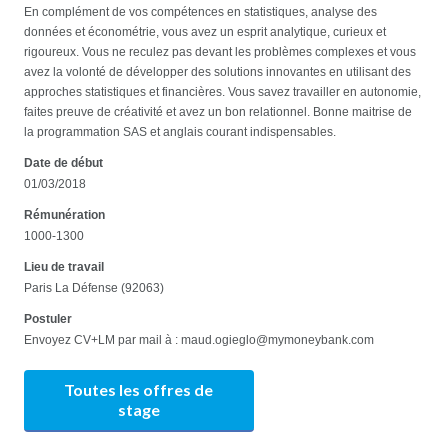
En complément de vos compétences en statistiques, analyse des
données et économétrie, vous avez un esprit analytique, curieux et
rigoureux. Vous ne reculez pas devant les problèmes complexes et vous
avez la volonté de développer des solutions innovantes en utilisant des
approches statistiques et financières. Vous savez travailler en autonomie,
faites preuve de créativité et avez un bon relationnel. Bonne maitrise de
la programmation SAS et anglais courant indispensables.
Date de début
01/03/2018
Rémunération
1000-1300
Lieu de travail
Paris La Défense (92063)
Postuler
Envoyez CV+LM par mail à : maud.ogieglo@mymoneybank.com
Toutes les offres de
stage