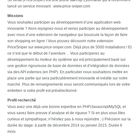
lancé un service innovant : www.price-sniper.com
Missions
Vous souhaitez participer au développement d’une application web
innovante ? Alors rejoignez-nous et venez participer au développement
avec nous d’une extension de navigateur qui bouscule la façon de faire
son shopping en ligne ! Vous pouvez découvrir notre extension
PriceSniper sur www.price-sniper.com. Déjà plus de 5000 installations ! Et
ce n’est que le début de l’aventure… Vous participerez au
développement du moteur du système qui est principalement basé sur
une gestion rigoureuse de base de données et d’intégration de données
via des API externes (en PHP). En particulier nous souhaitons mettre en
place une partie qui sera particulièrement innovante et inédite sur notre
marché. Plus de renseignements vous seront communiqués lors de votre
entretien si votre profil est présélectionné.
Profil recherché
Vous avez une déjà une bonne expertise en PHP/Javascript/MySQL et
vous savez faire preuve d’analyse et de rigueur ? Si en plus vous êtes
curieux et sympathique, n’hésitez pas à nous rejoindre ;-) Précision sur la
durée du stage: à partir de décembre 2014 ou janvier 2015. Durée 6
mois.