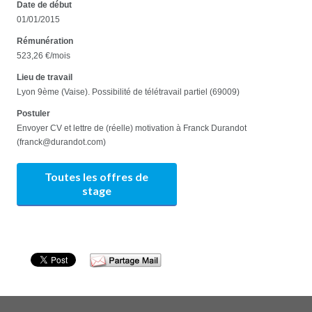
Date de début
01/01/2015
Rémunération
523,26 €/mois
Lieu de travail
Lyon 9ème (Vaise). Possibilité de télétravail partiel (69009)
Postuler
Envoyer CV et lettre de (réelle) motivation à Franck Durandot
(franck@durandot.com)
Toutes les offres de
stage