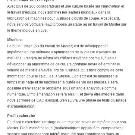
Avec plus de 200 collaborateurs et une culture basée sur l’innovation et
le travail d’équipe, nous sommes les leaders mondiaux dans la
fabrication de machines pour l'usinage d'outils de coupe. A cet égard,
notre service Software R&D propose un stage ou un travail de Master sur
le thème indiqué en titre.
Missions
Le but du stage (ou du travail de Master) est de développer et
implémenter une méthode d'optimisation de la vitesse d'avance du
meulage. Il s'agira de définir les critères d'avance optimale, puis de
développer un algorithme de calcul. L'algorithme devra déterminer le
volume de matière enlevée lors de l'usinage, puis tenir compte de cette
information pour le calcul de la vitesse. L'objectif est de minimiser le
temps d'usinage et de maximiser la durée de vie des meules. Il sera
possible d'envisager le problème sous un angle analytique comme
numérique. L'implémentation se fera en c++ et devra être intégrée dans
notre software de CAO existant. S'en suivra une phase de tests d'usinage
et d'amélioration.
Profil recherché
Etudiant-e cherchant un stage ou un sujet de travail de diplôme pour son
Master. Profil mathématique (mathématiques appliquées, computational
science and engineering) Intérêt marquée pour l'application dans un