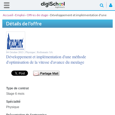
Accueil
›
Emploi
›
Offres de stage
›
Développement et implémentation d'une
méthode d'optimisation de la vitesse d'avance du meulage
Détails de l'offre
04 Octobre 2013 |
Physique
| Rollomatic SA
Développement et implémentation d'une méthode
d'optimisation de la vitesse d'avance du meulage
Type de contrat
Stage 6 mois
Spécialité
Physique
Présentation de l'entreprise