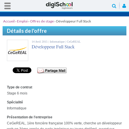
Accueil
›
Emploi
›
Offres de stage
›
Développeur Full Stack
Détails de l'offre
14 Avril 2015 |
Informatique
| CeGeREAL
Développeur Full Stack
Type de contrat
Stage 6 mois
Spécialité
Informatique
Présentation de l'entreprise
CeGeREAL, 1ère foncière française 100% verte, cherche un développeur
web en 3ème année de cycle ingénieur ou jeune diplômé, ouvert sur